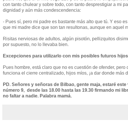
con tanto chulear y sobre todo, con tanto desprestigiar a mi pa
dignidad y aún más condescendencia:
- Pues sí, pero mi padre es bastante más alto que tú. Y eso e
que mi madre dice que son tan resultonas, aunque en aquel 
Risitas nerviosas de adultos, algún pisotón, pellizquitos dis
por supuesto, no lo llevaba bien.
Excepciones para utilizarlo con mis posibles futuros hijos
Pues hombre, está claro que no es cuestión de ofender, pero 
funciona el cierre centralizado, hijos míos, ¡a dar donde má
PD. Señores y señoras de Bilbao, gente maja, estaré este 
número 9, desde las 18.00 hasta las 19.30 firmando mi li
no faltar a nadie. Palabra mamá.