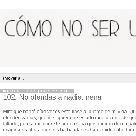
martes, 19 de junio de 2012
102. No ofendas a nadie, nena
Mira que habré oído veces esta frase a lo largo de mi vida. Q
ofender, vamos, que ni si quiera he estado medio cerca de qu
faltarle, pero a mi madre le horrorizaba que pudiera decir cua
imaginaros ahora que mis barbaridades han tenido cobertura 