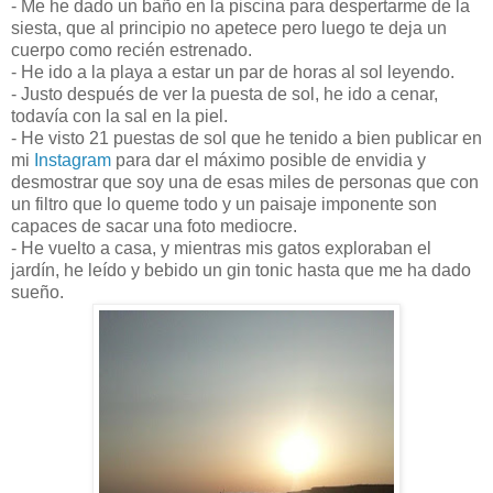
- Me he dado un baño en la piscina para despertarme de la
siesta, que al principio no apetece pero luego te deja un
cuerpo como recién estrenado.
- He ido a la playa a estar un par de horas al sol leyendo.
- Justo después de ver la puesta de sol, he ido a cenar,
todavía con la sal en la piel.
- He visto 21 puestas de sol que he tenido a bien publicar en
mi
Instagram
para dar el máximo posible de envidia y
desmostrar que soy una de esas miles de personas que con
un filtro que lo queme todo y un paisaje imponente son
capaces de sacar una foto mediocre.
- He vuelto a casa, y mientras mis gatos exploraban el
jardín, he leído y bebido un gin tonic hasta que me ha dado
sueño.