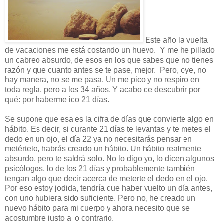
Este año la vuelta
de vacaciones me está costando un huevo. Y me he pillado
un cabreo absurdo, de esos en los que sabes que no tienes
razón y que cuanto antes se te pase, mejor. Pero, oye, no
hay manera, no se me pasa. Un me pico y no respiro en
toda regla, pero a los 34 años. Y acabo de descubrir por
qué: por haberme ido 21 días.
Se supone que esa es la cifra de días que convierte algo en
hábito. Es decir, si durante 21 días te levantas y te metes el
dedo en un ojo, el día 22 ya no necesitarás pensar en
metértelo, habrás creado un hábito. Un hábito realmente
absurdo, pero te saldrá solo. No lo digo yo, lo dicen algunos
psicólogos, lo de los 21 días y probablemente también
tengan algo que decir acerca de meterte el dedo en el ojo.
Por eso estoy jodida, tendría que haber vuelto un día antes,
con uno hubiera sido suficiente. Pero no, he creado un
nuevo hábito para mi cuerpo y ahora necesito que se
acostumbre justo a lo contrario.