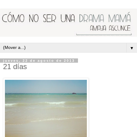
▼
jueves, 22 de agosto de 2013
21 días