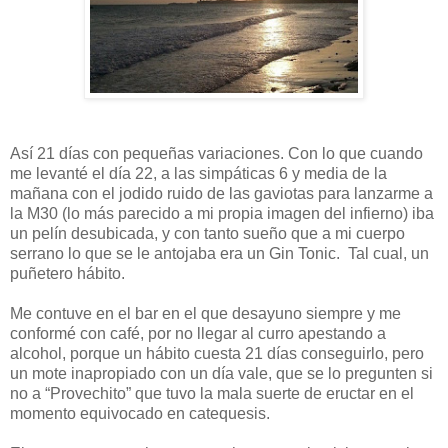
Así 21 días con pequeñas variaciones. Con lo que cuando
me levanté el día 22, a las simpáticas 6 y media de la
mañana con el jodido ruido de las gaviotas para lanzarme a
la M30 (lo más parecido a mi propia imagen del infierno) iba
un pelín desubicada, y con tanto sueño que a mi cuerpo
serrano lo que se le antojaba era un Gin Tonic. Tal cual, un
puñetero hábito.
Me contuve en el bar en el que desayuno siempre y me
conformé con café, por no llegar al curro apestando a
alcohol, porque un hábito cuesta 21 días conseguirlo, pero
un mote inapropiado con un día vale, que se lo pregunten si
no a “Provechito” que tuvo la mala suerte de eructar en el
momento equivocado en catequesis.