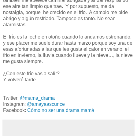
también me apetece caminar abrigada y andar respirando
ese aire tan limpio que trae. Y por supuesto, me da
nostalgia, porque he crecido en el frío. A cambio me pide
abrigo y algún resfriado. Tampoco es tanto. No sean
alarmistas.
El frío es la leche en otoño cuando lo andamos estrenando,
y ese placer me suele durar hasta marzo porque soy una de
esas afortunadas a las que les gusta el calor en verano, el
frío en invierno, la lluvia cuando llueve y la nieve…, la nieve
me gusta siempre.
¿Con este frío vas a salir?
Y volveré tarde.
Twitter:
@mama_drama
Instagram:
@amayaascunce
Facebook:
Cómo no ser una drama mamá