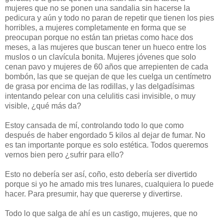
mujeres que no se ponen una sandalia sin hacerse la
pedicura y aún y todo no paran de repetir que tienen los pies
horribles, a mujeres completamente en forma que se
preocupan porque no están tan prietas como hace dos
meses, a las mujeres que buscan tener un hueco entre los
muslos o un clavícula bonita. Mujeres jóvenes que solo
cenan pavo y mujeres de 60 años que arrepienten de cada
bombón, las que se quejan de que les cuelga un centímetro
de grasa por encima de las rodillas, y las delgadísimas
intentando pelear con una celulitis casi invisible, o muy
visible, ¿qué más da?
Estoy cansada de mí, controlando todo lo que como
después de haber engordado 5 kilos al dejar de fumar. No
es tan importante porque es solo estética. Todos queremos
vernos bien pero ¿sufrir para ello?
Esto no debería ser así, coño, esto debería ser divertido
porque si yo he amado mis tres lunares, cualquiera lo puede
hacer. Para presumir, hay que quererse y divertirse.
Todo lo que salga de ahí es un castigo, mujeres, que no