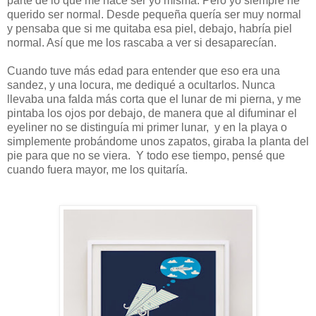
parte de lo que me hace ser yo misma. Pero yo siempre he
querido ser normal. Desde pequeña quería ser muy normal
y pensaba que si me quitaba esa piel, debajo, habría piel
normal. Así que me los rascaba a ver si desaparecían.
Cuando tuve más edad para entender que eso era una
sandez, y una locura, me dediqué a ocultarlos. Nunca
llevaba una falda más corta que el lunar de mi pierna, y me
pintaba los ojos por debajo, de manera que al difuminar el
eyeliner no se distinguía mi primer lunar, y en la playa o
simplemente probándome unos zapatos, giraba la planta del
pie para que no se viera. Y todo ese tiempo, pensé que
cuando fuera mayor, me los quitaría.