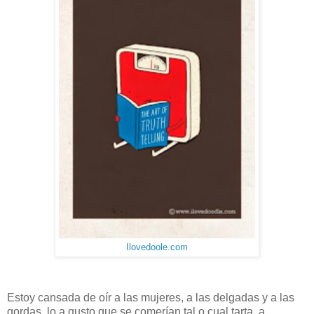
Ilovedoole.com
Estoy cansada de oír a las mujeres, a las delgadas y a las
gordas, lo a gusto que se comerían tal o cual tarta, a