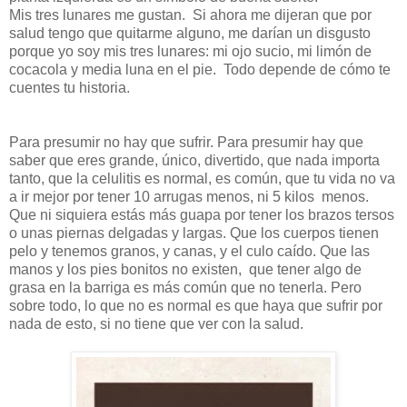
Mis tres lunares me gustan. Si ahora me dijeran que por
salud tengo que quitarme alguno, me darían un disgusto
porque yo soy mis tres lunares: mi ojo sucio, mi limón de
cocacola y media luna en el pie. Todo depende de cómo te
cuentes tu historia.
Para presumir no hay que sufrir. Para presumir hay que
saber que eres grande, único, divertido, que nada importa
tanto, que la celulitis es normal, es común, que tu vida no va
a ir mejor por tener 10 arrugas menos, ni 5 kilos menos.
Que ni siquiera estás más guapa por tener los brazos tersos
o unas piernas delgadas y largas. Que los cuerpos tienen
pelo y tenemos granos, y canas, y el culo caído. Que las
manos y los pies bonitos no existen, que tener algo de
grasa en la barriga es más común que no tenerla. Pero
sobre todo, lo que no es normal es que haya que sufrir por
nada de esto, si no tiene que ver con la salud.