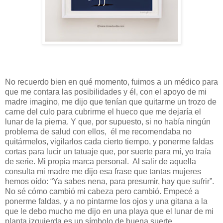
No recuerdo bien en qué momento, fuimos a un médico para
que me contara las posibilidades y él, con el apoyo de mi
madre imagino, me dijo que tenían que quitarme un trozo de
carne del culo para cubrirme el hueco que me dejaría el
lunar de la pierna. Y que, por supuesto, si no había ningún
problema de salud con ellos, él me recomendaba no
quitármelos, vigilarlos cada cierto tiempo, y ponerme faldas
cortas para lucir un tatuaje que, por suerte para mí, yo traía
de serie. Mi propia marca personal. Al salir de aquella
consulta mi madre me dijo esa frase que tantas mujeres
hemos oído: “Ya sabes nena, para presumir, hay que sufrir”.
No sé cómo cambió mi cabeza pero cambió. Empecé a
ponerme faldas, y a no pintarme los ojos y una gitana a la
que le debo mucho me dijo en una playa que el lunar de mi
planta izquierda es un símbolo de buena suerte.