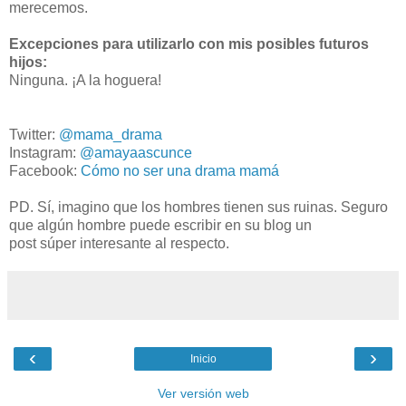
merecemos.
Excepciones para utilizarlo con mis posibles futuros
hijos:
Ninguna. ¡A la hoguera!
Twitter:
@mama_drama
Instagram:
@amayaascunce
Facebook:
Cómo no ser una drama mamá
PD. Sí, imagino que los hombres tienen sus ruinas. Seguro
que algún hombre puede escribir en su blog un
post súper interesante al respecto.
‹
›
Inicio
Ver versión web