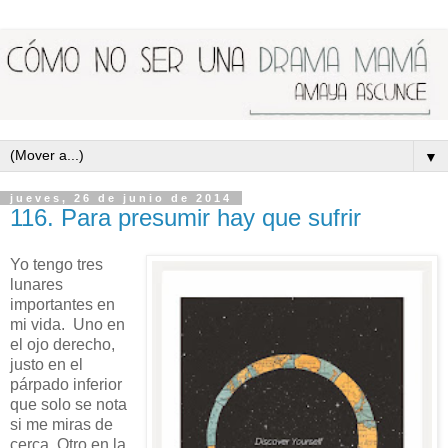
▼
jueves, 26 de junio de 2014
116. Para presumir hay que sufrir
Yo tengo tres
lunares
importantes en
mi vida. Uno en
el ojo derecho,
justo en el
párpado inferior
que solo se nota
si me miras de
cerca. Otro en la