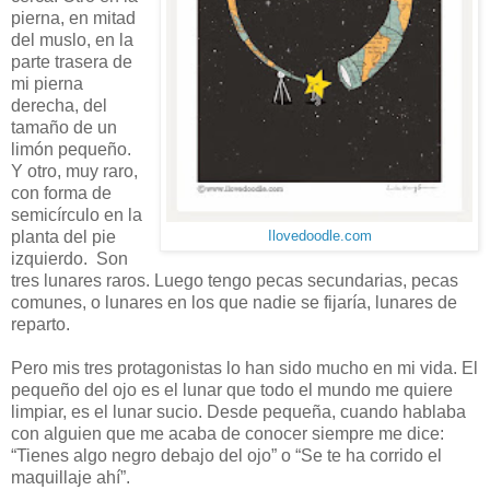
pierna, en mitad
del muslo, en la
parte trasera de
mi pierna
derecha, del
tamaño de un
limón pequeño.
Y otro, muy raro,
con forma de
semicírculo en la
planta del pie
Ilovedoodle.com
izquierdo. Son
tres lunares raros. Luego tengo pecas secundarias, pecas
comunes, o lunares en los que nadie se fijaría, lunares de
reparto.
Pero mis tres protagonistas lo han sido mucho en mi vida. El
pequeño del ojo es el lunar que todo el mundo me quiere
limpiar, es el lunar sucio. Desde pequeña, cuando hablaba
con alguien que me acaba de conocer siempre me dice:
“Tienes algo negro debajo del ojo” o “Se te ha corrido el
maquillaje ahí”.