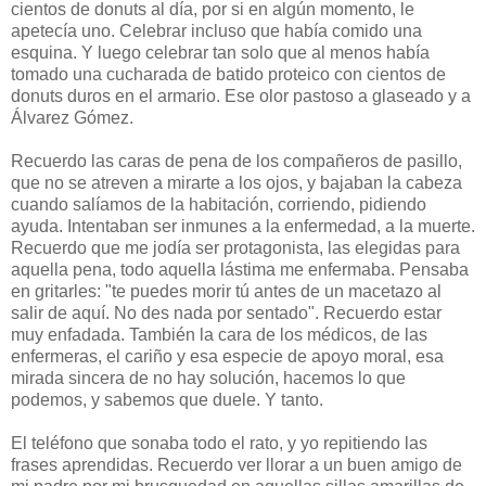
cientos de donuts al día, por si en algún momento, le
apetecía uno. Celebrar incluso que había comido una
esquina. Y luego celebrar tan solo que al menos había
tomado una cucharada de batido proteico con cientos de
donuts duros en el armario. Ese olor pastoso a glaseado y a
Álvarez Gómez.
Recuerdo las caras de pena de los compañeros de pasillo,
que no se atreven a mirarte a los ojos, y bajaban la cabeza
cuando salíamos de la habitación, corriendo, pidiendo
ayuda. Intentaban ser inmunes a la enfermedad, a la muerte.
Recuerdo que me jodía ser protagonista, las elegidas para
aquella pena, todo aquella lástima me enfermaba. Pensaba
en gritarles: "te puedes morir tú antes de un macetazo al
salir de aquí. No des nada por sentado". Recuerdo estar
muy enfadada. También la cara de los médicos, de las
enfermeras, el cariño y esa especie de apoyo moral, esa
mirada sincera de no hay solución, hacemos lo que
podemos, y sabemos que duele. Y tanto.
El teléfono que sonaba todo el rato, y yo repitiendo las
frases aprendidas. Recuerdo ver llorar a un buen amigo de