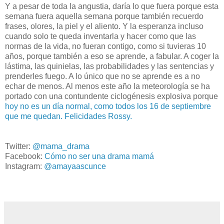
Y a pesar de toda la angustia, daría lo que fuera porque esta
semana fuera aquella semana porque también recuerdo
frases, olores, la piel y el aliento. Y la esperanza incluso
cuando solo te queda inventarla y hacer como que las
normas de la vida, no fueran contigo, como si tuvieras 10
años, porque también a eso se aprende, a fabular. A coger la
lástima, las quinielas, las probabilidades y las sentencias y
prenderles fuego. A lo único que no se aprende es a no
echar de menos. Al menos este año la meteorología se ha
portado con una contundente ciclogénesis explosiva porque
hoy no es un día normal, como todos los 16 de septiembre
que me quedan. Felicidades Rossy.
Twitter:
@mama_drama
Facebook:
Cómo no ser una drama mamá
Instagram:
@amayaascunce