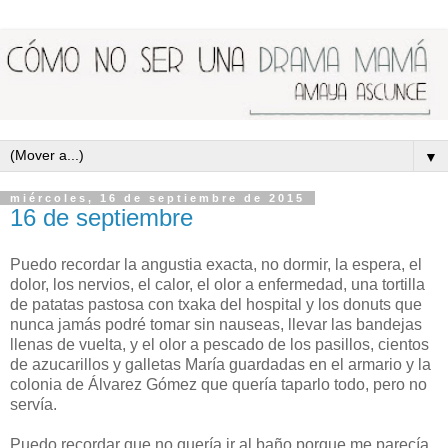
▼
miércoles, 16 de septiembre de 2015
16 de septiembre
Puedo recordar la angustia exacta, no dormir, la espera, el
dolor, los nervios, el calor, el olor a enfermedad, una tortilla
de patatas pastosa con txaka del hospital y los donuts que
nunca jamás podré tomar sin nauseas, llevar las bandejas
llenas de vuelta, y el olor a pescado de los pasillos, cientos
de azucarillos y galletas María guardadas en el armario y la
colonia de Álvarez Gómez que quería taparlo todo, pero no
servía.
Puedo recordar que no quería ir al baño porque me parecía