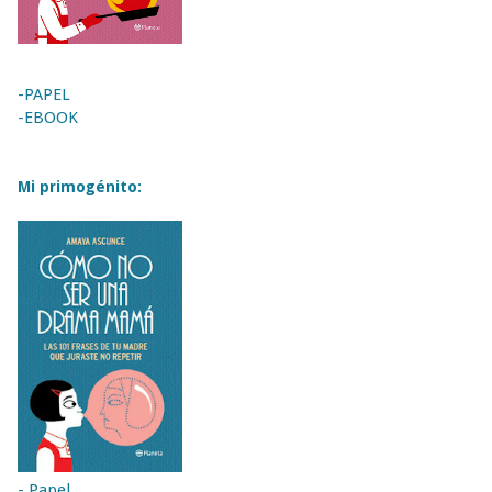
-PAPEL
-EBOOK
Mi primogénito:
- Papel