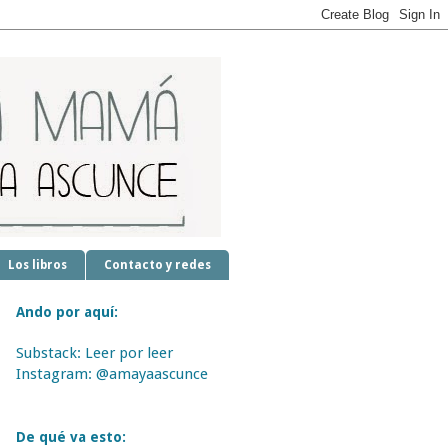
Los libros
Contacto y redes
Ando por aquí:
Substack: Leer por leer
Instagram: @amayaascunce
De qué va esto: