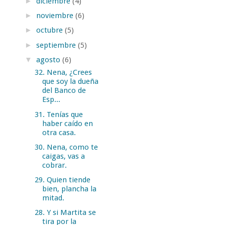
►
diciembre
(4)
►
noviembre
(6)
►
octubre
(5)
►
septiembre
(5)
▼
agosto
(6)
32. Nena, ¿Crees
que soy la dueña
del Banco de
Esp...
31. Tenías que
haber caído en
otra casa.
30. Nena, como te
caigas, vas a
cobrar.
29. Quien tiende
bien, plancha la
mitad.
28. Y si Martita se
tira por la