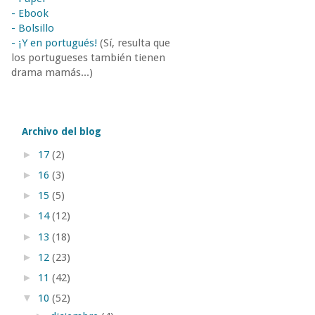
- Ebook
- Bolsillo
- ¡Y en portugués!
(Sí, resulta que
los portugueses también tienen
drama mamás...)
Archivo del blog
►
17
(2)
►
16
(3)
►
15
(5)
►
14
(12)
►
13
(18)
►
12
(23)
►
11
(42)
▼
10
(52)