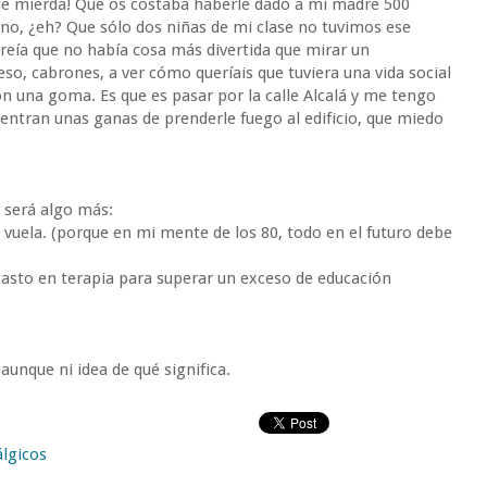
de mierda! Qué os costaba haberle dado a mi madre 500
no, ¿eh? Que sólo dos niñas de mi clase no tuvimos ese
 creía que no había cosa más divertida que mirar un
o, cabrones, a ver cómo queríais que tuviera una vida social
n una goma. Es que es pasar por la calle Alcalá y me tengo
entran unas ganas de prenderle fuego al edificio, que miedo
o será algo más:
vuela. (porque en mi mente de los 80, todo en el futuro debe
asto en terapia para superar un exceso de educación
unque ni idea de qué significa.
lgicos