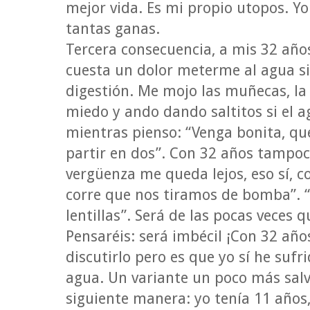
mejor vida. Es mi propio utopos. Yo
tantas ganas.
Tercera consecuencia, a mis 32 años
cuesta un dolor meterme al agua s
digestión. Me mojo las muñecas, la
miedo y ando dando saltitos si el a
mientras pienso: “Venga bonita, qu
partir en dos”. Con 32 años tampoco
vergüenza me queda lejos, eso sí, co
corre que nos tiramos de bomba”. “
lentillas”. Será de las pocas veces 
Pensaréis: será imbécil ¡Con 32 añ
discutirlo pero es que yo sí he sufr
agua. Un variante un poco más salva
siguiente manera: yo tenía 11 años