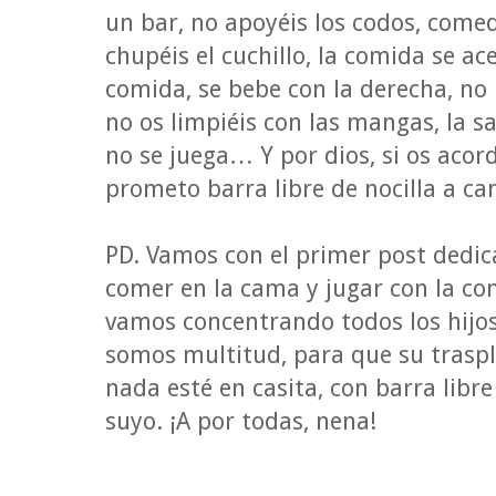
un bar, no apoyéis los codos, comed
chupéis el cuchillo, la comida se ac
comida, se bebe con la derecha, no 
no os limpiéis con las mangas, la s
no se juega… Y por dios, si os acor
prometo barra libre de nocilla a ca
PD. Vamos con el primer post dedi
comer en la cama y jugar con la co
vamos concentrando todos los hij
somos multitud, para que su traspl
nada esté en casita, con barra libr
suyo. ¡A por todas, nena!