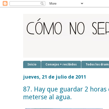
Inicio
Consejos + recibidos
Todos los dram
jueves, 21 de julio de 2011
87. Hay que guardar 2 horas 
meterse al agua.