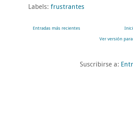
Labels:
frustrantes
Entradas más recientes
Inic
Ver versión par
Suscribirse a:
Ent