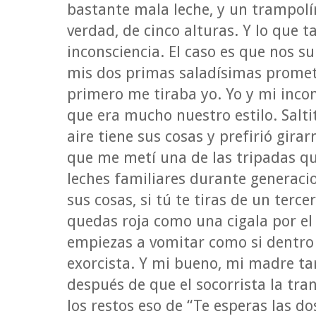
bastante mala leche, y un trampolí
verdad, de cinco alturas. Y lo que 
inconsciencia. El caso es que nos su
mis dos primas saladísimas prometi
primero me tiraba yo. Yo y mi inco
que era mucho nuestro estilo. Salti
aire tiene sus cosas y prefirió gir
que me metí una de las tripadas que
leches familiares durante generaci
sus cosas, si tú te tiras de un terc
quedas roja como una cigala por el 
empiezas a vomitar como si dentro d
exorcista. Y mi bueno, mi madre ta
después de que el socorrista la tra
los restos eso de “Te esperas las d