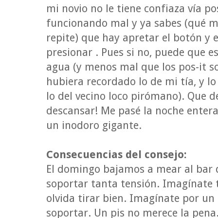
mi novio no le tiene confiaza vía po
funcionando mal y ya sabes (qué más
repite) que hay apretar el botón y 
presionar . Pues si no, puede que e
agua (y menos mal que los pos-it s
hubiera recordado lo de mi tía, y l
lo del vecino loco pirómano). Que d
descansar! Me pasé la noche ente
un inodoro gigante.
Consecuencias del consejo:
El domingo bajamos a mear al bar 
soportar tanta tensión. Imagínate 
olvida tirar bien. Imagínate por u
soportar. Un pis no merece la pena.