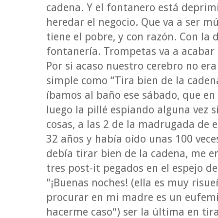
cadena. Y el fontanero está deprimi
heredar el negocio. Que va a ser m
tiene el pobre, y con razón. Con la 
fontanería. Trompetas va a acabar 
Por si acaso nuestro cerebro no er
simple como “Tira bien de la cadena
íbamos al baño ese sábado, que en 
luego la pillé espiando alguna vez s
cosas, a las 2 de la madrugada de e
32 años y había oído unas 100 veces
debía tirar bien de la cadena, me e
tres post-it pegados en el espejo de
"¡Buenas noches! (ella es muy risue
procurar en mi madre es un eufemi
hacerme caso") ser la última en tir