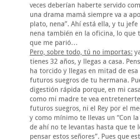
veces deberían haberte servido com
una drama mamá siempre va a apost
plato, nena”. Ahí está ella, y tu jef
nena también en la oficina, lo que 
que me parió…
Pero, sobre todo, tú no importas:
ya
tienes 32 años, y llegas a casa. Pen
ha torcido y llegas en mitad de esa
futuros suegros de tu hermana. Pue
digestión rápida porque, en mi casa
como mi madre te vea entretenerte
futuros suegros, ni el Rey por el me
y como mínimo te llevas un “Con la
de ahí no te levantas hasta que te 
pensar estos señores”. Pues que e