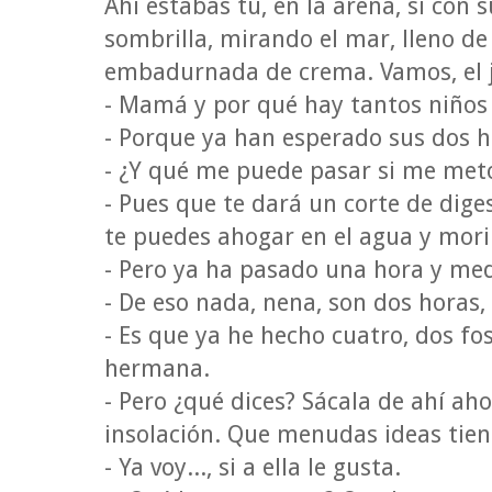
Ahí estabas tú, en la arena, si con 
sombrilla, mirando el mar, lleno de
embadurnada de crema. Vamos, el jo
- Mamá y por qué hay tantos niños 
- Porque ya han esperado sus dos h
- ¿Y qué me puede pasar si me met
- Pues que te dará un corte de dig
te puedes ahogar en el agua y morir
- Pero ya ha pasado una hora y med
- De eso nada, nena, son dos horas, 
- Es que ya he hecho cuatro, dos fo
hermana.
- Pero ¿qué dices? Sácala de ahí ah
insolación. Que menudas ideas tien
- Ya voy..., si a ella le gusta.