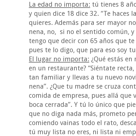
La edad no importa:
tú tienes 8 año
y quien dice 18 dice 32. “Te haces 
quieres. Además para ser mayor no 
nena, no, si no el sentido común, y 
tengo que decir con 65 años que te 
pues te lo digo, que para eso soy t
El lugar no importa:
¿Qué estás en 
en un restaurante? “Siéntate recta,
tan familiar y llevas a tu nuevo no
nena”. ¿Que tu madre se cruza cont
comida de empresa, pues allá que v
boca cerrada”. Y tú lo único que pie
que no diga nada más, prometo pe
comiendo vainas todo el rato, desca
tú muy lista no eres, ni lista ni em