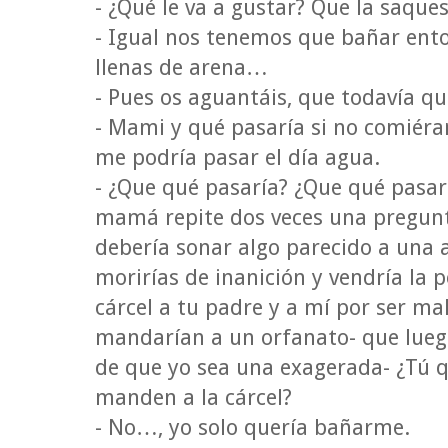
- ¿Qué le va a gustar? Que la saques
- Igual nos tenemos que bañar ent
llenas de arena…
- Pues os aguantáis, que todavía qu
- Mami y qué pasaría si no comiéra
me podría pasar el día agua.
- ¿Que qué pasaría? ¿Que qué pasa
mamá repite dos veces una pregunt
debería sonar algo parecido a una 
morirías de inanición y vendría la p
cárcel a tu padre y a mí por ser ma
mandarían a un orfanato- que lue
de que yo sea una exagerada- ¿Tú q
manden a la cárcel?
- No…, yo solo quería bañarme.