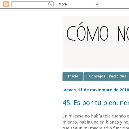
Inicio
Consejos + recibidos
jueves, 11 de noviembre de 2010
45. Es por tu bien, ne
En mi casa no había tele cuando 
miento, había una en blanco y n
que según mi madre sólo funcion