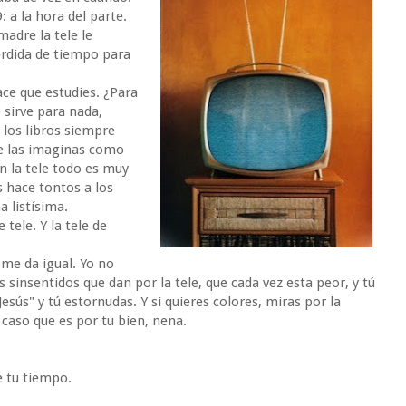
9: a la hora del parte.
madre la tele le
érdida de tiempo para
hace que estudies. ¿Para
 sirve para nada,
 los libros siempre
e las imaginas como
n la tele todo es muy
 hace tontos a los
a listísima.
tele. Y la tele de
me da igual. Yo no
s sinsentidos que dan por la tele, que cada vez esta peor, y tú
esús" y tú estornudas. Y si quieres colores, miras por la
aso que es por tu bien, nena.
e tu tiempo.