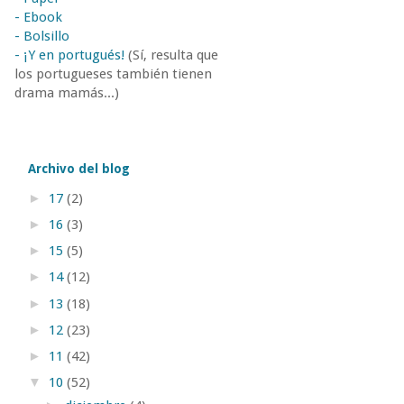
- Ebook
- Bolsillo
- ¡Y en portugués!
(Sí, resulta que
los portugueses también tienen
drama mamás...)
Archivo del blog
►
17
(2)
►
16
(3)
►
15
(5)
►
14
(12)
►
13
(18)
►
12
(23)
►
11
(42)
▼
10
(52)