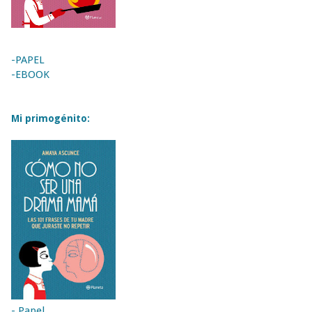
-PAPEL
-EBOOK
Mi primogénito:
- Papel