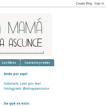
Los libros
Contacto y redes
Ando por aquí:
Substack: Leer por leer
Instagram: @amayaascunce
De qué va esto: