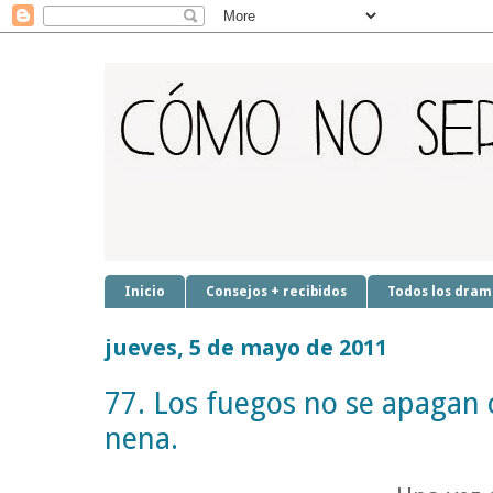
Inicio
Consejos + recibidos
Todos los dram
jueves, 5 de mayo de 2011
77. Los fuegos no se apagan 
nena.