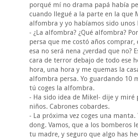
porqué mí no drama papá había per
cuando llegué a la parte en la que M
alfombra y yo habíamos sido unos h
- ¿La alfombra? ¿Qué alfombra? Po
persa que me costó años comprar, q
esa no será nena ¿verdad que no? E
cara de terror debajo de todo ese h
hora, una hora y me quemas la cas
alfombra persa. Yo guardando 10 ma
tú coges la alfombra.
- Ha sido idea de Mikel- dije y miré 
niños. Cabrones cobardes.
- La próxima vez coges una manta. Y
dong. Vamos, que a los bomberos l
tu madre, y seguro que algo has he