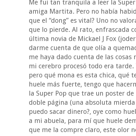
Me fui tan tranquila a leer la Sup
amiga Martita. Pero no había habid
que el “dong” es vital? Uno no valor
que lo pierde. Al rato, enfrascada 
última novia de Mickael J Fox (jode
darme cuenta de que olía a quema
me haya dado cuenta de las cosas 
mi cerebro procesó todo era tarde.
pero qué mona es esta chica, qué t
huele más fuerte, tengo que hacer
la Super Pop que trae un poster de 
doble página (una absoluta mierda 
puedo sacar dinero?, oye como huel
a mi abuela, para mí que huele dem
que me la compre claro, este olor 