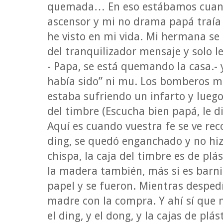
quemada… En eso estábamos cuando
ascensor y mi no drama papá traía
he visto en mi vida. Mi hermana se
del tranquilizador mensaje y solo le
- Papa, se está quemando la casa.- y
había sido” ni mu. Los bomberos mi
estaba sufriendo un infarto y luego
del timbre (Escucha bien papá, le di
Aquí es cuando vuestra fe se ve re
ding, se quedó enganchado y no hi
chispa, la caja del timbre es de plá
la madera también, más si es barn
papel y se fueron. Mientras desped
madre con la compra. Y ahí sí que n
el ding, y el dong, y la cajas de plá