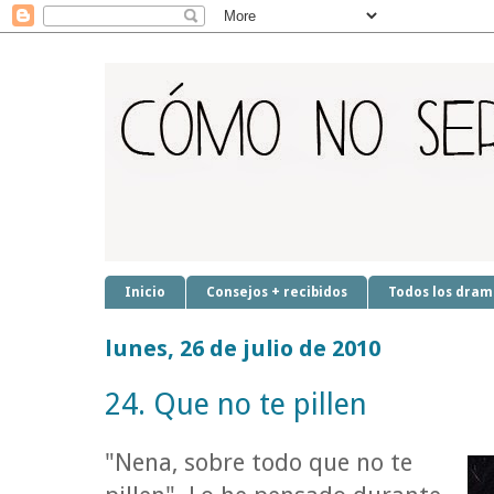
Inicio
Consejos + recibidos
Todos los dram
lunes, 26 de julio de 2010
24. Que no te pillen
"Nena, sobre todo que no te