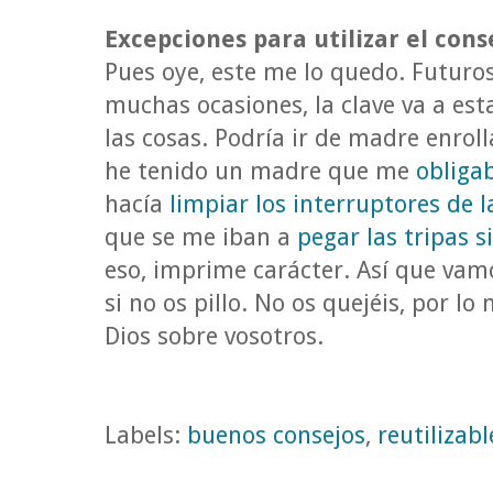
Excepciones para utilizar el cons
Pues oye, este me lo quedo. Futuros
muchas ocasiones, la clave va a esta
las cosas. Podría ir de madre enroll
he tenido un madre que me
obliga
hacía
limpiar los interruptores de la
que se me iban a
pegar las tripas s
eso, imprime carácter. Así que vamo
si no os pillo. No os quejéis, por l
Dios sobre vosotros.
Labels:
buenos consejos
,
reutilizabl