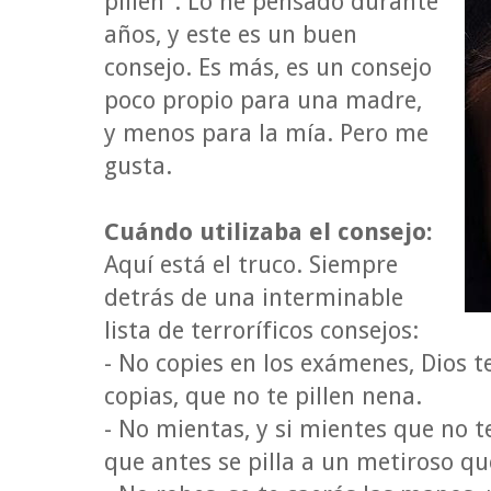
pillen". Lo he pensado durante
años, y este es un buen
consejo. Es más, es un consejo
poco propio para una madre,
y menos para la mía. Pero me
gusta.
Cuándo utilizaba el consejo:
Aquí está el truco. Siempre
detrás de una interminable
lista de terroríficos consejos:
- No copies en los exámenes, Dios te
copias, que no te pillen nena.
- No mientas, y si mientes que no t
que antes se pilla a un metiroso qu