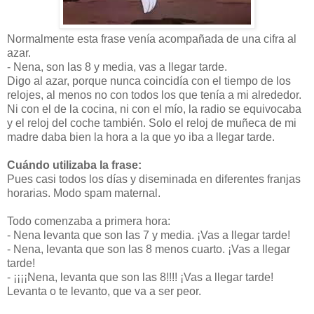
Normalmente esta frase venía acompañada de una cifra al
azar.
-
Nena, son las 8 y media, vas a llegar tarde.
Digo al azar, porque nunca coincidía con el tiempo de los
relojes, al menos no con todos los que tenía a mi alrededor.
Ni con el de la cocina, ni con el mío, la radio se equivocaba
y el reloj del coche también. Solo el reloj de muñeca de mi
madre daba bien la hora a la que yo iba a llegar tarde.
Cuándo utilizaba la frase:
Pues casi todos los días y diseminada en diferentes franjas
horarias. Modo spam maternal.
Todo comenzaba a primera hora:
-
Nena levanta que son las 7 y media. ¡Vas a llegar tarde!
-
Nena, levanta que son las 8 menos cuarto. ¡Vas a llegar
tarde!
-
¡¡¡¡Nena, levanta que son las 8!!!! ¡Vas a llegar tarde!
Levanta o te levanto, que va a ser peor.