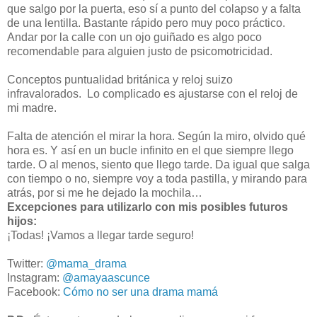
que salgo por la puerta, eso sí a punto del colapso y a falta
de una lentilla. Bastante rápido pero muy poco práctico.
Andar por la calle con un ojo guiñado es algo poco
recomendable para alguien justo de psicomotricidad.
Conceptos puntualidad británica y reloj suizo
infravalorados. Lo complicado es ajustarse con el reloj de
mi madre.
Falta de atención el mirar la hora. Según la miro, olvido qué
hora es. Y así en un bucle infinito en el que siempre llego
tarde. O al menos, siento que llego tarde. Da igual que salga
con tiempo o no, siempre voy a toda pastilla, y mirando para
atrás, por si me he dejado la mochila…
Excepciones para utilizarlo con mis posibles futuros
hijos:
¡Todas! ¡Vamos a llegar tarde seguro!
Twitter:
@mama_drama
Instagram:
@amayaascunce
Facebook:
Cómo no ser una drama mamá