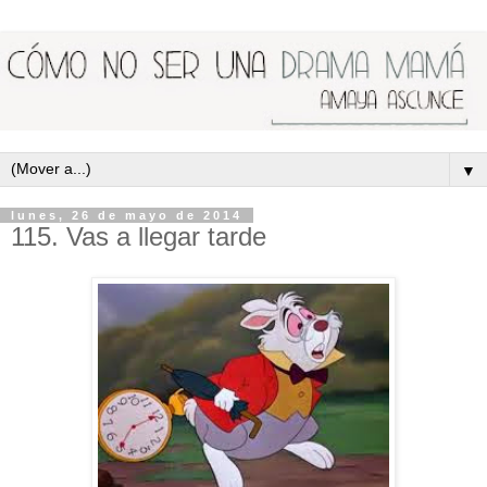
▼
lunes, 26 de mayo de 2014
115. Vas a llegar tarde