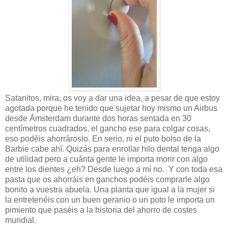
Satanitos, mira, os voy a dar una idea, a pesar de que estoy
agotada porque he tenido que sujetar hoy mismo un Airbus
desde Ámsterdam durante dos horas sentada en 30
centímetros cuadrados, el gancho ese para colgar cosas,
eso podéis ahorrároslo. En serio, ni el puto bolso de la
Barbie cabe ahí. Quizás para enrollar hilo dental tenga algo
de utilidad pero a cuánta gente le importa morir con algo
entre los dientes ¿eh? Desde luego a mí no. Y con toda esa
pasta que os ahorráis en ganchos podéis comprarle algo
bonito a vuestra abuela. Una planta que igual a la mujer si
la entretenéis con un buen geranio o un poto le importa un
pimiento que paséis a la historia del ahorro de costes
mundial.