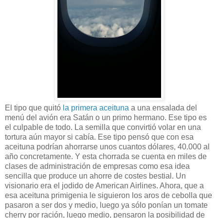
El tipo que quitó
la primera aceituna
a una ensalada del
menú del avión era Satán o un primo hermano. Ese tipo es
el culpable de todo. La semilla que convirtió volar en una
tortura aún mayor si cabía. Ese tipo pensó que con esa
aceituna podrían ahorrarse unos cuantos dólares, 40.000 al
año concretamente. Y esta chorrada se cuenta en miles de
clases de administración de empresas como esa idea
sencilla que produce un ahorre de costes bestial. Un
visionario era el jodido de American Airlines. Ahora, que a
esa aceituna primigenia le siguieron los aros de cebolla que
pasaron a ser dos y medio, luego ya sólo ponían un tomate
cherry por ración, luego medio, pensaron la posibilidad de