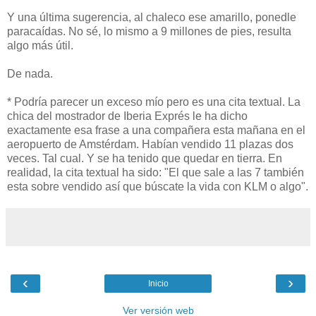
Y una última sugerencia, al chaleco ese amarillo, ponedle
paracaídas. No sé, lo mismo a 9 millones de pies, resulta
algo más útil.
De nada.
* Podría parecer un exceso mío pero es una cita textual. La
chica del mostrador de Iberia Exprés le ha dicho
exactamente esa frase a una compañera esta mañana en el
aeropuerto de Amstérdam. Habían vendido 11 plazas dos
veces. Tal cual. Y se ha tenido que quedar en tierra. En
realidad, la cita textual ha sido: "El que sale a las 7 también
esta sobre vendido así que búscate la vida con KLM o algo".
‹
›
Inicio
Ver versión web