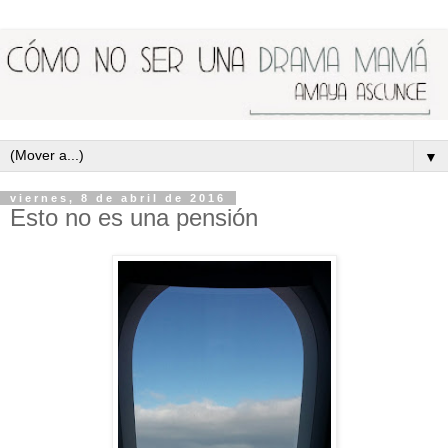
▼
viernes, 8 de abril de 2016
Esto no es una pensión