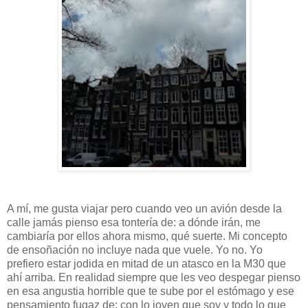
A mí, me gusta viajar pero cuando veo un avión desde la
calle jamás pienso esa tontería de: a dónde irán, me
cambiaría por ellos ahora mismo, qué suerte. Mi concepto
de ensoñación no incluye nada que vuele. Yo no. Yo
prefiero estar jodida en mitad de un atasco en la M30 que
ahí arriba. En realidad siempre que les veo despegar pienso
en esa angustia horrible que te sube por el estómago y ese
pensamiento fugaz de: con lo joven que soy y todo lo que