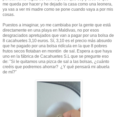
me queda por hacer y he dejado la casa como una leonera,
ya vas a ver mi madre como se pone cuando vaya a por mis
cosas.
Puestos a imaginar, yo me cambiaba por la gente que está
directamente en una playa en Maldivas, no por esos
desgraciados apretujados que van a pagar por una bolsa de
8 cacahuetes 3,10 euros. Sí, 3,10 es el precio más absurdo
que he pagado por una bolsa ridícula en la que 8 pobres
frutos secos flotaban en montón de sal. Espera a que haya
uno en la fábrica de Cacahuetes S.L que se pregunte eso
de: "Si le quitamos una pizca de sal a las bolsas, ¿cuánto
creéis que podremos ahorrar? ¿Y qué pensará mi abuela
de mí?"