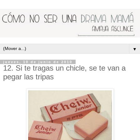
▼
jueves, 10 de junio de 2010
12. Si te tragas un chicle, se te van a
pegar las tripas