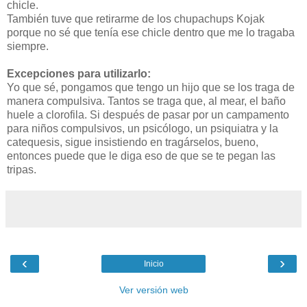
chicle.
También tuve que retirarme de los chupachups Kojak
porque no sé que tenía ese chicle dentro que me lo tragaba
siempre.
Excepciones para utilizarlo:
Yo que sé, pongamos que tengo un hijo que se los traga de
manera compulsiva. Tantos se traga que, al mear, el baño
huele a clorofila. Si después de pasar por un campamento
para niños compulsivos, un psicólogo, un psiquiatra y la
catequesis, sigue insistiendo en tragárselos, bueno,
entonces puede que le diga eso de que se te pegan las
tripas.
‹
›
Inicio
Ver versión web